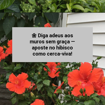
🌼 Diga adeus aos
muros sem graça —
aposte no hibisco
como cerca-viva!