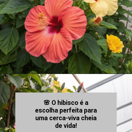
🌸 O hibisco é a
escolha perfeita para
uma cerca-viva cheia
de vida!