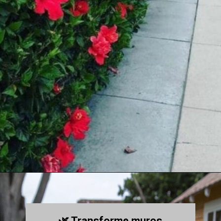
🌿 Transforme muros