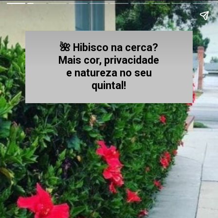
🌺 Hibisco na cerca?
Mais cor, privacidade
e natureza no seu
quintal
!