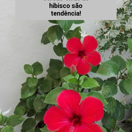
hibisco são
tendência!