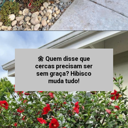
🌼 Quem disse que
cercas precisam ser
sem graça? Hibisco
muda tudo!