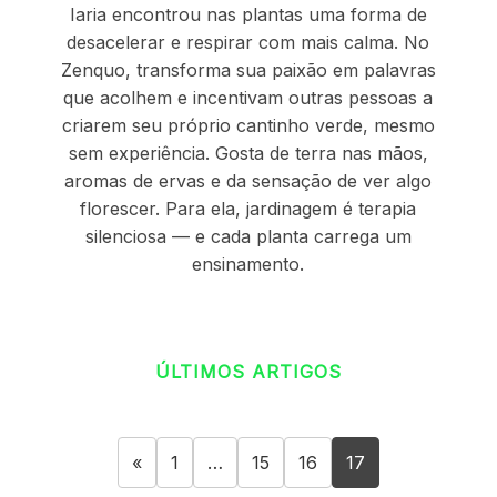
Iaria encontrou nas plantas uma forma de
desacelerar e respirar com mais calma. No
Zenquo, transforma sua paixão em palavras
que acolhem e incentivam outras pessoas a
criarem seu próprio cantinho verde, mesmo
sem experiência. Gosta de terra nas mãos,
aromas de ervas e da sensação de ver algo
florescer. Para ela, jardinagem é terapia
silenciosa — e cada planta carrega um
ensinamento.
ÚLTIMOS ARTIGOS
«
1
…
15
16
17