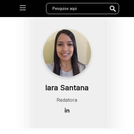
Iara Santana
Redatora