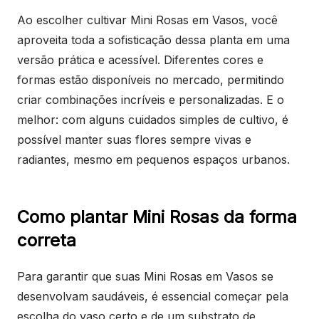
Ao escolher cultivar Mini Rosas em Vasos, você
aproveita toda a sofisticação dessa planta em uma
versão prática e acessível. Diferentes cores e
formas estão disponíveis no mercado, permitindo
criar combinações incríveis e personalizadas. E o
melhor: com alguns cuidados simples de cultivo, é
possível manter suas flores sempre vivas e
radiantes, mesmo em pequenos espaços urbanos.
Como plantar Mini Rosas da forma
correta
Para garantir que suas Mini Rosas em Vasos se
desenvolvam saudáveis, é essencial começar pela
escolha do vaso certo e de um substrato de