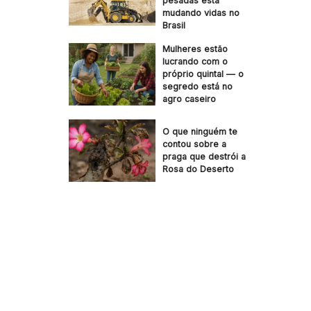
pesadas está
mudando vidas no
Brasil
Mulheres estão
lucrando com o
próprio quintal — o
segredo está no
agro caseiro
O que ninguém te
contou sobre a
praga que destrói a
Rosa do Deserto