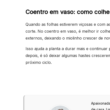
Coentro em vaso: como colhe
Quando as folhas estiverem viçosas e com aq
corte. No coentro em vaso, é melhor ir col
externos, deixando o miolinho crescer de no
Isso ajuda a planta a durar mais e continuar
depois, é só deixar algumas hastes crescerem
próximo ciclo.
Apaixonada 
de casa, L