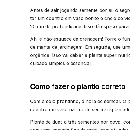
Antes de sair jogando semente por aí, o seg
ter um coentro em vaso bonito e cheio de v
20 cm de profundidade. Isso dá espaço para 
Ah, e não esquece da drenagem! Forre o fun
de manta de jardinagem. Em seguida, use um
orgânica. Isso vai deixar a planta super nutrid
cuidado simples e essencial.
Como fazer o plantio correto
Com o solo prontinho, é hora de semear. O id
coentro em vaso não curte ser transplantad
Plante de duas a três sementes por cova, c