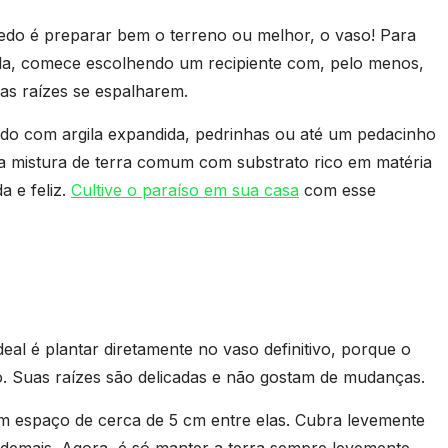
redo é preparar bem o terreno ou melhor, o vaso! Para
ida, comece escolhendo um recipiente com, pelo menos,
as raízes se espalharem.
do com argila expandida, pedrinhas ou até um pedacinho
a mistura de terra comum com substrato rico em matéria
a e feliz.
Cultive o paraíso em sua casa
com esse
eal é plantar diretamente no vaso definitivo, porque o
o. Suas raízes são delicadas e não gostam de mudanças.
om espaço de cerca de 5 cm entre elas. Cubra levemente