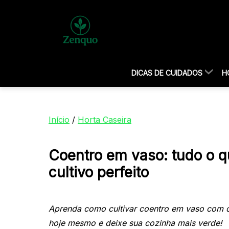
DICAS DE CUIDADOS
H
Início
/
Horta Caseira
Coentro em vaso: tudo o q
cultivo perfeito
Aprenda como cultivar coentro em vaso com d
hoje mesmo e deixe sua cozinha mais verde!