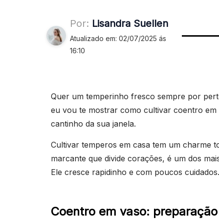
Por:
Lisandra Suellen
Atualizado em: 02/07/2025 ás
16:10
Quer um temperinho fresco sempre por pert
eu vou te mostrar como cultivar coentro em 
cantinho da sua janela.
Cultivar temperos em casa tem um charme to
marcante que divide corações, é um dos mais 
Ele cresce rapidinho e com poucos cuidados
Coentro em vaso: preparação 