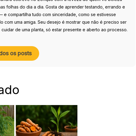
s folhas do dia a dia. Gosta de aprender testando, errando e
— e compartilha tudo com sinceridade, como se estivesse
o com uma amiga. Seu desejo é mostrar que não é preciso ser
 cuidar de uma planta, só estar presente e aberto ao processo.
dos os posts
ado