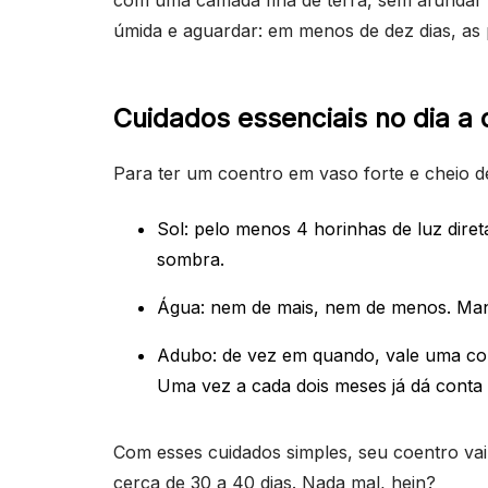
com uma camada fina de terra, sem afundar 
úmida e aguardar: em menos de dez dias, as 
Cuidados essenciais no dia a 
Para ter um coentro em vaso forte e cheio de
Sol: pelo menos 4 horinhas de luz diret
sombra.
Água: nem de mais, nem de menos. Man
Adubo: de vez em quando, vale uma co
Uma vez a cada dois meses já dá conta
Com esses cuidados simples, seu coentro vai 
cerca de 30 a 40 dias. Nada mal, hein?