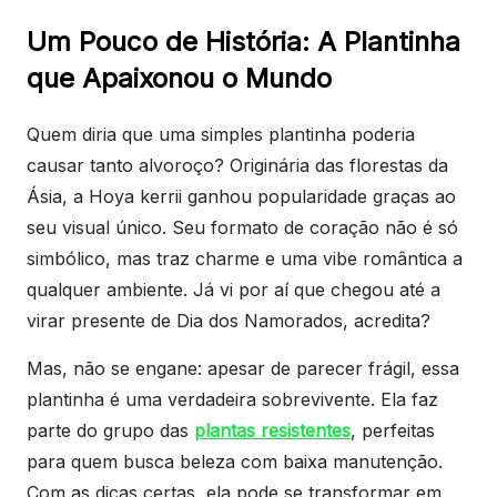
Um Pouco de História: A Plantinha
que Apaixonou o Mundo
Quem diria que uma simples plantinha poderia
causar tanto alvoroço? Originária das florestas da
Ásia, a Hoya kerrii ganhou popularidade graças ao
seu visual único. Seu formato de coração não é só
simbólico, mas traz charme e uma vibe romântica a
qualquer ambiente. Já vi por aí que chegou até a
virar presente de Dia dos Namorados, acredita?
Mas, não se engane: apesar de parecer frágil, essa
plantinha é uma verdadeira sobrevivente. Ela faz
parte do grupo das
plantas resistentes
, perfeitas
para quem busca beleza com baixa manutenção.
Com as dicas certas, ela pode se transformar em