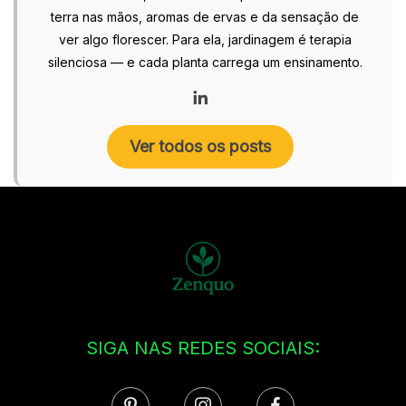
terra nas mãos, aromas de ervas e da sensação de
ver algo florescer. Para ela, jardinagem é terapia
silenciosa — e cada planta carrega um ensinamento.
Ver todos os posts
SIGA NAS REDES SOCIAIS: