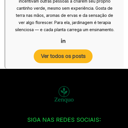
incentivam outras pessoas a criarem seu próprio
cantinho verde, mesmo sem experiência. Gosta de
terra nas mãos, aromas de ervas e da sensação de
ver algo florescer. Para ela, jardinagem é terapia
silenciosa — e cada planta carrega um ensinamento.
Ver todos os posts
SIGA NAS REDES SOCIAIS: