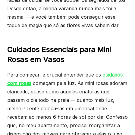
fáceis de cuidar se você souber os segredos certos.
Desde então, a minha varanda nunca mais foi a
mesma — e você também pode conseguir esse
toque de magia que só as flores vivas sabem dar.
Cuidados Essenciais para Mini
Rosas em Vasos
Para começar, é crucial entender que os
cuidados
com rosas
começam pela luz. As mini rosas adoram
claridade, quase como aquelas criaturas que
passam o dia todo na praia — quanto mais luz,
melhor! Tente colocá-las em um local onde
recebam ao menos 6 horas de sol por dia. Confesso
que, no meu apartamento, precisei reorganizar a
disposição dos móveis para oferecer a elas o luxo