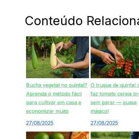
Conteúdo Relacion
Bucha vegetal no quintal?
O truque de quintal 
Aprenda o método fácil
faz tomate cereja br
para cultivar em casa e
sem parar — quase
economizar muito
mágico!
27/08/2025
27/08/2025