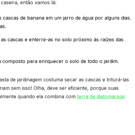
 caseira, então vamos lá:
 cascas de banana em um jarro de água por alguns dias.
as.
as cascas e enterre-as no solo próximo às raízes das
 composto para enriquecer o solo de todo o jardim.
sta de jardinagem costuma secar as cascas e triturá-las
riam sem isso! Olha, deve ser eficiente, porque suas
ialmente quando ela combina com
terra de diatomáceas