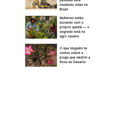
pesadas está
mudando vidas no
Brasil
Mulheres estão
lucrando com o
próprio quintal — o
segredo está no
agro caseiro
O que ninguém te
contou sobre a
praga que destrói a
Rosa do Deserto