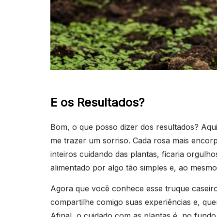
E os Resultados?
Bom, o que posso dizer dos resultados? Aqui
me trazer um sorriso. Cada rosa mais encor
inteiros cuidando das plantas, ficaria orgulh
alimentado por algo tão simples e, ao mesmo
Agora que você conhece esse truque caseiro,
compartilhe comigo suas experiências e, que
Afinal, o cuidado com as plantas é, no fund