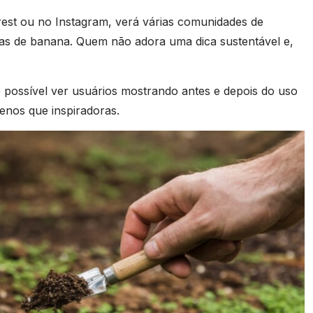
rest ou no Instagram, verá várias comunidades de
cas de banana. Quem não adora uma dica sustentável e,
 é possível ver usuários mostrando antes e depois do uso
enos que inspiradoras.