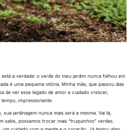
 está a verdade: o verde do meu jardim nunca falhou em
pada é uma pequena vitória. Minha mãe, que passou dias
osa de ver esse legado de amor e cuidado crescer,
 tempo, impressionante.
 sua jardinagem nunca mais será a mesma. Vai lá,
m sabe, possamos trocar mais “truquinhos” verdes.
o, um cuidado com a mente e o coração. Já testou algo