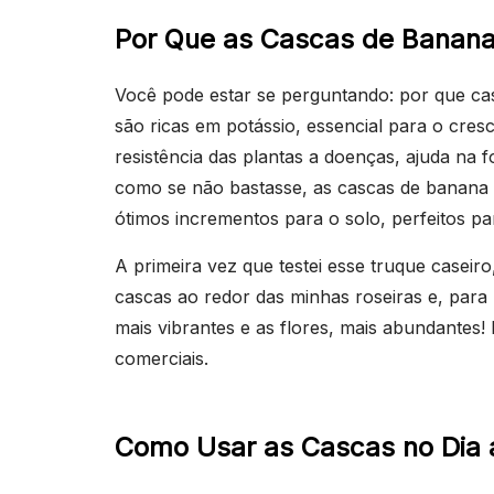
Por Que as Cascas de Banana
Você pode estar se perguntando: por que cas
são ricas em potássio, essencial para o cres
resistência das plantas a doenças, ajuda na f
como se não bastasse, as cascas de banana 
ótimos incrementos para o solo, perfeitos 
A primeira vez que testei esse truque caseir
cascas ao redor das minhas roseiras e, par
mais vibrantes e as flores, mais abundantes! 
comerciais.
Como Usar as Cascas no Dia 