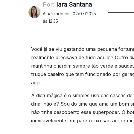
Por:
Iara Santana
Atualizado em: 02/07/2025
ás 12:35
Você já se viu gastando uma pequena fortun
realmente precisava de tudo aquilo? Outro 
mantinha o jardim sempre tão verde e saudáv
truque caseiro que tem funcionado por geraç
aqui.
A dica mágica é o simples uso das cascas 
diria, não é? Sou do time que ama um bom s
não tinha descoberto esse superpoder. O bon
inevitavelmente iam para o lixo são agora me