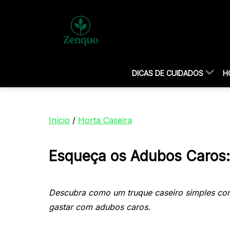
DICAS DE CUIDADOS
H
Início
/
Horta Caseira
Esqueça os Adubos Caros:
Descubra como um truque caseiro simples co
gastar com adubos caros.