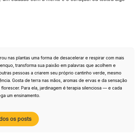
trou nas plantas uma forma de desacelerar e respirar com mais
Zenquo, transforma sua paixão em palavras que acolhem e
outras pessoas a criarem seu próprio cantinho verde, mesmo
ncia. Gosta de terra nas mãos, aromas de ervas e da sensação
 florescer. Para ela, jardinagem é terapia silenciosa — e cada
ega um ensinamento.
dos os posts