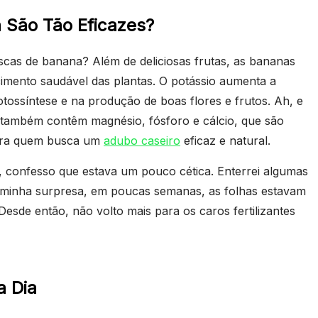
 São Tão Eficazes?
cas de banana? Além de deliciosas frutas, as bananas
cimento saudável das plantas. O potássio aumenta a
otossíntese e na produção de boas flores e frutos. Ah, e
também contêm magnésio, fósforo e cálcio, que são
para quem busca um
adubo caseiro
eficaz e natural.
o, confesso que estava um pouco cética. Enterrei algumas
a minha surpresa, em poucas semanas, as folhas estavam
Desde então, não volto mais para os caros fertilizantes
a Dia