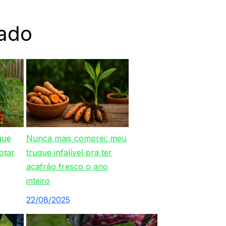
ado
que
Nunca mais comprei: meu
otar
truque infalível pra ter
açafrão fresco o ano
inteiro
22/08/2025