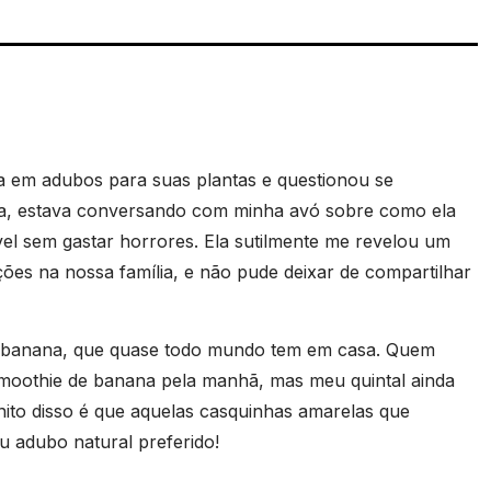
a em adubos para suas plantas e questionou se
dia, estava conversando com minha avó sobre como ela
el sem gastar horrores. Ela sutilmente me revelou um
ões na nossa família, e não pude deixar de compartilhar
de banana, que quase todo mundo tem em casa. Quem
moothie de banana pela manhã, mas meu quintal ainda
ito disso é que aquelas casquinhas amarelas que
u adubo natural preferido!