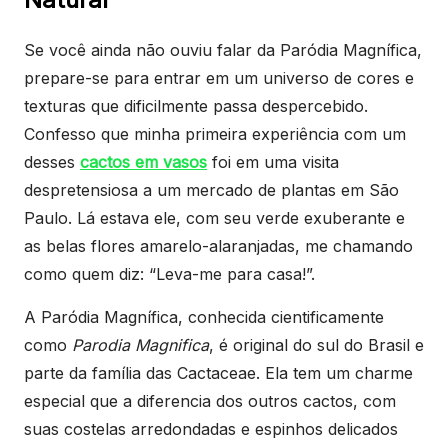
Se você ainda não ouviu falar da Paródia Magnífica,
prepare-se para entrar em um universo de cores e
texturas que dificilmente passa despercebido.
Confesso que minha primeira experiência com um
desses
cactos em vasos
foi em uma visita
despretensiosa a um mercado de plantas em São
Paulo. Lá estava ele, com seu verde exuberante e
as belas flores amarelo-alaranjadas, me chamando
como quem diz: “Leva-me para casa!”.
A Paródia Magnífica, conhecida cientificamente
como
Parodia Magnifica
, é original do sul do Brasil e
parte da família das Cactaceae. Ela tem um charme
especial que a diferencia dos outros cactos, com
suas costelas arredondadas e espinhos delicados