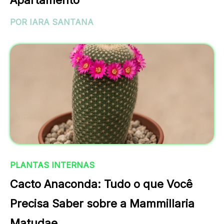
Apartamento
POR IARA SANTANA
PLANTAS INTERNAS
Cacto Anaconda: Tudo o que Você
Precisa Saber sobre a Mammillaria
Matudae