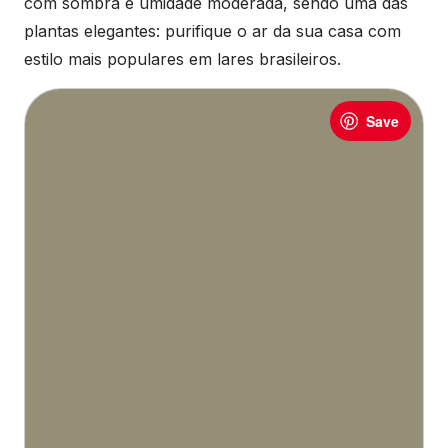
com sombra e umidade moderada, sendo uma das
plantas elegantes: purifique o ar da sua casa com
estilo mais populares em lares brasileiros.