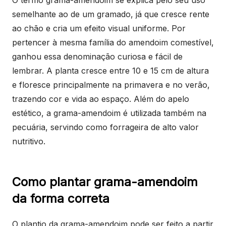
O termo grama-amendoim se explica pelo seu uso
semelhante ao de um gramado, já que cresce rente
ao chão e cria um efeito visual uniforme. Por
pertencer à mesma família do amendoim comestível,
ganhou essa denominação curiosa e fácil de
lembrar. A planta cresce entre 10 e 15 cm de altura
e floresce principalmente na primavera e no verão,
trazendo cor e vida ao espaço. Além do apelo
estético, a grama-amendoim é utilizada também na
pecuária, servindo como forrageira de alto valor
nutritivo.
Como plantar grama-amendoim
da forma correta
O plantio da grama-amendoim pode ser feito a partir