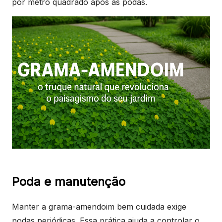
por metro quadrado após as podas.
Poda e manutenção
Manter a grama-amendoim bem cuidada exige
podas periódicas. Essa prática ajuda a controlar o