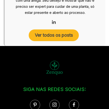
com uma amiga. Seu desejo é mostrar que não é
preciso ser expert para cuidar de uma planta, só
estar presente e aberto ao processo.
Ver todos os posts
SIGA NAS REDES SOCIAIS: