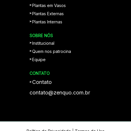
Plantas em Vasos
Plantas Externas
Plantas Internas
SOBRE NÓS
Institucional
Quem nos patrocina
Equipe
CONTATO
Contato
contato@zenquo.com.br
Plantei, Apolo regou; mas Deus é quem
dava o crescimento. 1Co 3:6